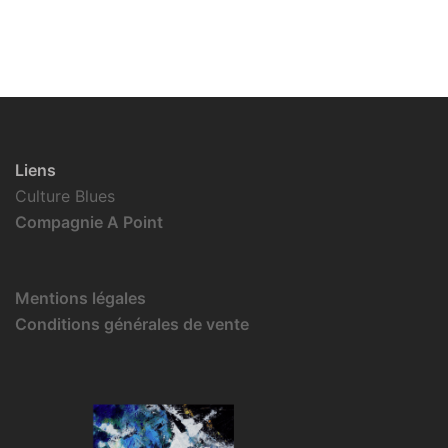
Liens
Culture Blues
Compagnie A Point
Mentions légales
Conditions générales de vente