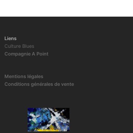
Liens
Culture Blues
Compagnie A Point
Mentions légales
Conditions générales de vente