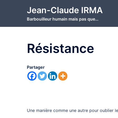
Aller
Jean-Claude IRMA
au
contenu
Barbouilleur humain mais pas que…
Résistance
Partager
Une manière comme une autre pour oublier le b