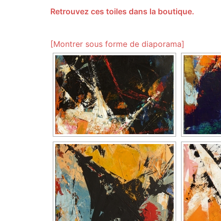
Retrouvez ces toiles dans la boutique.
[Montrer sous forme de diaporama]