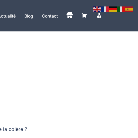
ctualité
Blog
Contact
 la colère ?