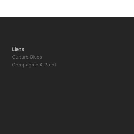
Liens
Culture Blues
Compagnie A Point