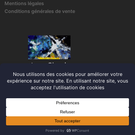
Mentions légales
Conditions générales de vente
© 2026 Jean-Claude IRMA. Fièrement propulsé par
Sydney