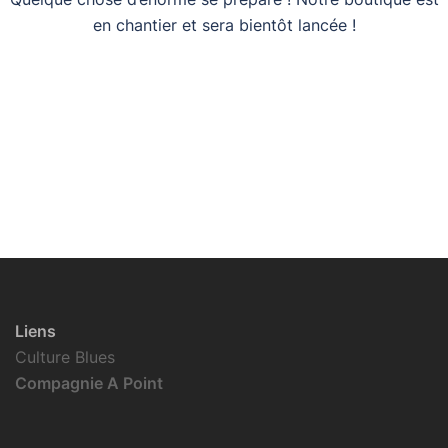
en chantier et sera bientôt lancée !
Liens
Culture Blues
Compagnie A Point