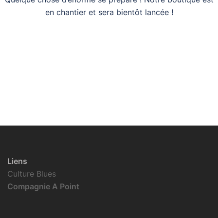
en chantier et sera bientôt lancée !
Liens
Culture Blues
Compagnie A Point