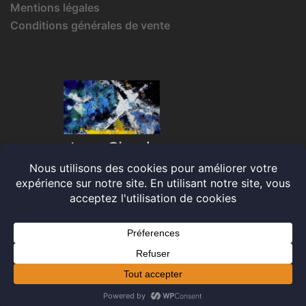
Mentions légales
Conditions générales de vente
© 2026 Jean-Claude IRMA. Fièrement propulsé par
Sydney