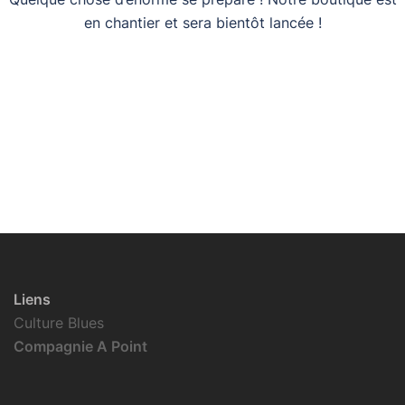
en chantier et sera bientôt lancée !
Liens
Culture Blues
Compagnie A Point