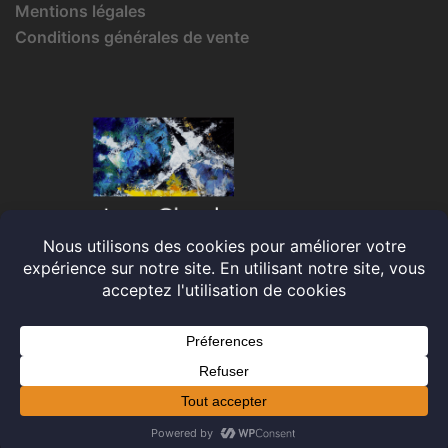
Mentions légales
Conditions générales de vente
© 2026 Jean-Claude IRMA. Fièrement propulsé par
Sydney