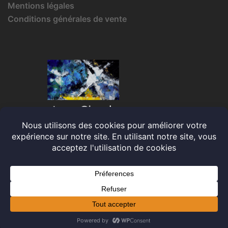
Mentions légales
Conditions générales de vente
© 2026 Jean-Claude IRMA. Fièrement propulsé par
Sydney