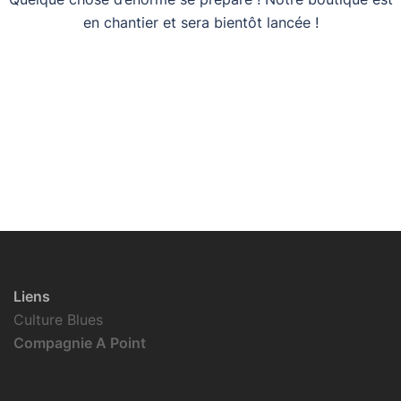
en chantier et sera bientôt lancée !
Liens
Culture Blues
Compagnie A Point