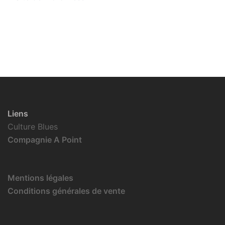
Liens
Culture Blues
Compagnie A Point
Mentions légales
Conditions générales de vente